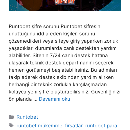
Runtobet şifre sorunu Runtobet şifresini
unuttuğunu iddia eden kişiler, sorunu
çözemedikleri veya siteye giriş yaparken zorluk
yaşadıkları durumlarda canlı destekten yardım
alabilirler. Sitenin 7/24 canlı destek hattına
ulaşarak teknik destek departmanını seçerek
hemen görüşmeyi başlatabilirsiniz. Bu adımları
takip ederek destek ekibinden yardım alırken
herhangi bir teknik zorlukla karşılaşmadan
kolayca yeni şifre oluşturabilirsiniz. Güvenliğinizi
ön planda …
Devamını oku
Kategoriler
Runtobet
Etiketler
runtobet mükemmel fırsatlar
,
runtobet para