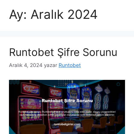
Ay:
Aralık 2024
Runtobet Şifre Sorunu
Aralık 4, 2024
yazar
Runtobet