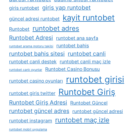
giris yap runtobet
giris runtobet
kayit runtobet
güncel adresi runtobet
runtobet adres
Runtobet
Runtobet Adresi
runtobet ana sayfa
runtobet bahis
runtobet arama motoru takibi
runtobet bahis sitesi
runtobet canli
runtobet canli destek
runtobet canli maç izle
Runtobet Casino Bonusu
runtobet canlı oyunlar
runtobet girisi
runtobet casino oyunları
Runtobet Giriş
runtobet giris twitter
Runtobet Giriş Adresi
Runtobet Güncel
runtobet güncel adres
runtobet güncel adresi
runtobet maç izle
runtobet instagram
runtobet mobil uygulama