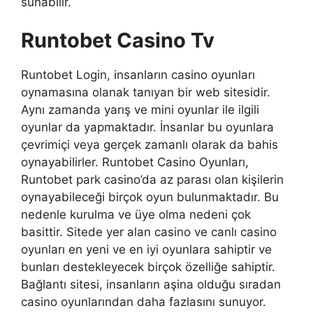
sunabilir.
Runtobet Casino Tv
Runtobet Login, insanların casino oyunları
oynamasına olanak tanıyan bir web sitesidir.
Aynı zamanda yarış ve mini oyunlar ile ilgili
oyunlar da yapmaktadır. İnsanlar bu oyunlara
çevrimiçi veya gerçek zamanlı olarak da bahis
oynayabilirler. Runtobet Casino Oyunları,
Runtobet park casino’da az parası olan kişilerin
oynayabileceği birçok oyun bulunmaktadır. Bu
nedenle kurulma ve üye olma nedeni çok
basittir. Sitede yer alan casino ve canlı casino
oyunları en yeni ve en iyi oyunlara sahiptir ve
bunları destekleyecek birçok özelliğe sahiptir.
Bağlantı sitesi, insanların aşina olduğu sıradan
casino oyunlarından daha fazlasını sunuyor.