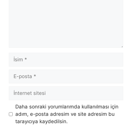
İsim
E-
posta
İnternet
sitesi
Daha sonraki yorumlarımda kullanılması için
adım, e-posta adresim ve site adresim bu
tarayıcıya kaydedilsin.