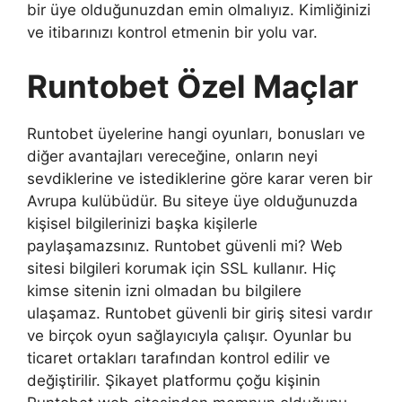
bir üye olduğunuzdan emin olmalıyız. Kimliğinizi
ve itibarınızı kontrol etmenin bir yolu var.
Runtobet Özel Maçlar
Runtobet üyelerine hangi oyunları, bonusları ve
diğer avantajları vereceğine, onların neyi
sevdiklerine ve istediklerine göre karar veren bir
Avrupa kulübüdür. Bu siteye üye olduğunuzda
kişisel bilgilerinizi başka kişilerle
paylaşamazsınız. Runtobet güvenli mi? Web
sitesi bilgileri korumak için SSL kullanır. Hiç
kimse sitenin izni olmadan bu bilgilere
ulaşamaz. Runtobet güvenli bir giriş sitesi vardır
ve birçok oyun sağlayıcıyla çalışır. Oyunlar bu
ticaret ortakları tarafından kontrol edilir ve
değiştirilir. Şikayet platformu çoğu kişinin