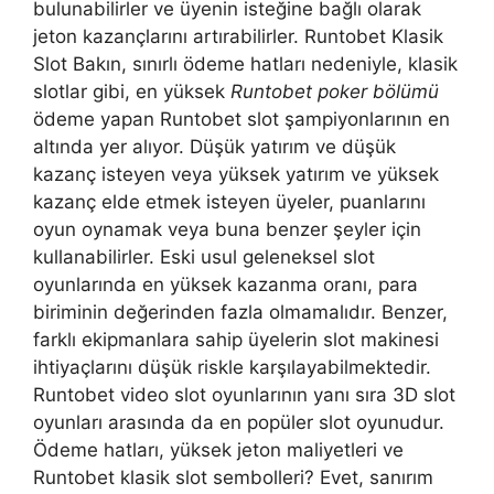
bulunabilirler ve üyenin isteğine bağlı olarak
jeton kazançlarını artırabilirler. Runtobet Klasik
Slot Bakın, sınırlı ödeme hatları nedeniyle, klasik
slotlar gibi, en yüksek
Runtobet poker bölümü
ödeme yapan Runtobet slot şampiyonlarının en
altında yer alıyor. Düşük yatırım ve düşük
kazanç isteyen veya yüksek yatırım ve yüksek
kazanç elde etmek isteyen üyeler, puanlarını
oyun oynamak veya buna benzer şeyler için
kullanabilirler. Eski usul geleneksel slot
oyunlarında en yüksek kazanma oranı, para
biriminin değerinden fazla olmamalıdır. Benzer,
farklı ekipmanlara sahip üyelerin slot makinesi
ihtiyaçlarını düşük riskle karşılayabilmektedir.
Runtobet video slot oyunlarının yanı sıra 3D slot
oyunları arasında da en popüler slot oyunudur.
Ödeme hatları, yüksek jeton maliyetleri ve
Runtobet klasik slot sembolleri? Evet, sanırım