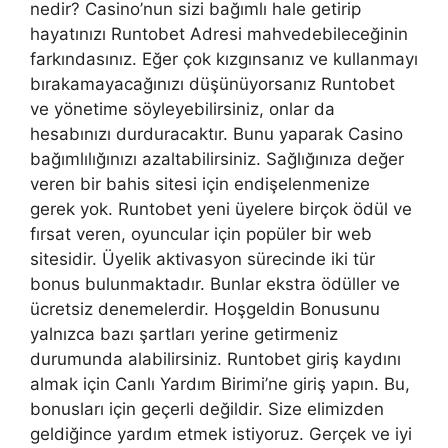
nedir? Casino’nun sizi bağımlı hale getirip
hayatınızı Runtobet Adresi mahvedebileceğinin
farkındasınız. Eğer çok kızgınsanız ve kullanmayı
bırakamayacağınızı düşünüyorsanız Runtobet
ve yönetime söyleyebilirsiniz, onlar da
hesabınızı durduracaktır. Bunu yaparak Casino
bağımlılığınızı azaltabilirsiniz. Sağlığınıza değer
veren bir bahis sitesi için endişelenmenize
gerek yok. Runtobet yeni üyelere birçok ödül ve
fırsat veren, oyuncular için popüler bir web
sitesidir. Üyelik aktivasyon sürecinde iki tür
bonus bulunmaktadır. Bunlar ekstra ödüller ve
ücretsiz denemelerdir. Hoşgeldin Bonusunu
yalnızca bazı şartları yerine getirmeniz
durumunda alabilirsiniz. Runtobet giriş kaydını
almak için Canlı Yardım Birimi’ne giriş yapın. Bu,
bonusları için geçerli değildir. Size elimizden
geldiğince yardım etmek istiyoruz. Gerçek ve iyi