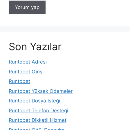
Son Yazılar
Runtobet Adresi
Runtobet Giriş
Runtobet
Runtobet Yüksek Ödemeler
Runtobet Dosya İsteği
Runtobet Telefon Desteği
Runtobet Dikkatli Hizmet
Runtobet Ödül Deneyimi