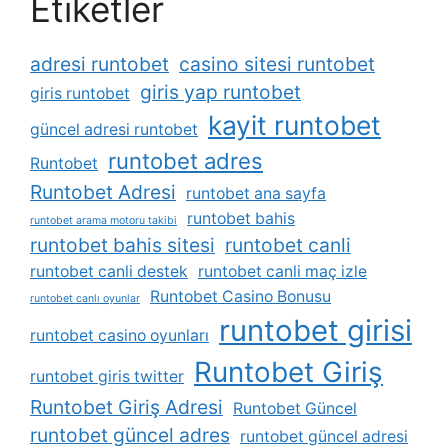
Etiketler
adresi runtobet
casino sitesi runtobet
giris yap runtobet
giris runtobet
kayit runtobet
güncel adresi runtobet
runtobet adres
Runtobet
Runtobet Adresi
runtobet ana sayfa
runtobet bahis
runtobet arama motoru takibi
runtobet bahis sitesi
runtobet canli
runtobet canli destek
runtobet canli maç izle
Runtobet Casino Bonusu
runtobet canlı oyunlar
runtobet girisi
runtobet casino oyunları
Runtobet Giriş
runtobet giris twitter
Runtobet Giriş Adresi
Runtobet Güncel
runtobet güncel adres
runtobet güncel adresi