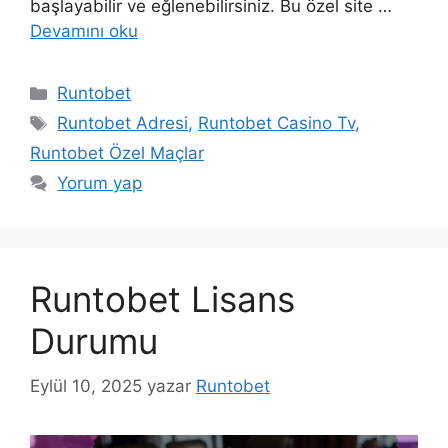
başlayabilir ve eğlenebilirsiniz. Bu özel site …
Devamını oku
Kategoriler
Runtobet
Etiketler
Runtobet Adresi
,
Runtobet Casino Tv
,
Runtobet Özel Maçlar
Yorum yap
Runtobet Lisans
Durumu
Eylül 10, 2025
yazar
Runtobet