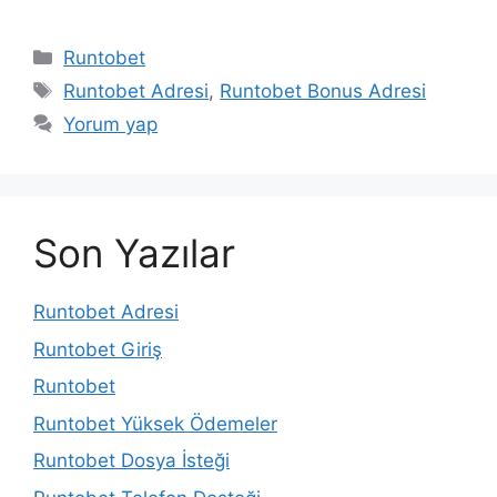
Kategoriler
Runtobet
Etiketler
Runtobet Adresi
,
Runtobet Bonus Adresi
Yorum yap
Son Yazılar
Runtobet Adresi
Runtobet Giriş
Runtobet
Runtobet Yüksek Ödemeler
Runtobet Dosya İsteği