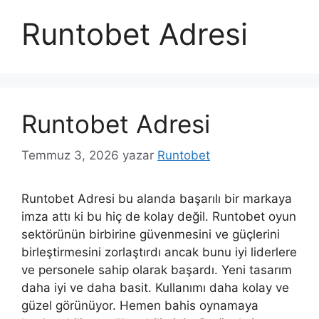
Runtobet Adresi
Runtobet Adresi
Temmuz 3, 2026
yazar
Runtobet
Runtobet Adresi bu alanda başarılı bir markaya
imza attı ki bu hiç de kolay değil. Runtobet oyun
sektörünün birbirine güvenmesini ve güçlerini
birleştirmesini zorlaştırdı ancak bunu iyi liderlere
ve personele sahip olarak başardı. Yeni tasarım
daha iyi ve daha basit. Kullanımı daha kolay ve
güzel görünüyor. Hemen bahis oynamaya