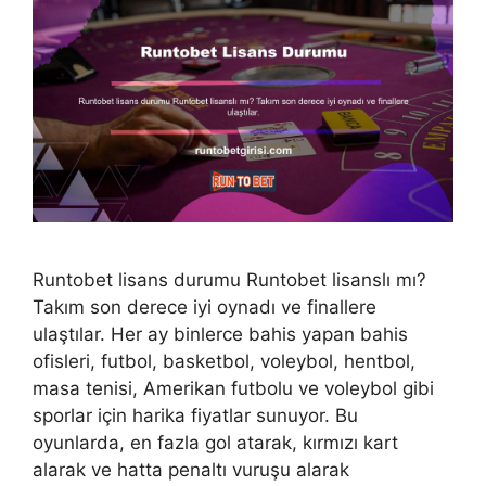
Runtobet lisans durumu Runtobet lisanslı mı?
Takım son derece iyi oynadı ve finallere
ulaştılar. Her ay binlerce bahis yapan bahis
ofisleri, futbol, basketbol, voleybol, hentbol,
masa tenisi, Amerikan futbolu ve voleybol gibi
sporlar için harika fiyatlar sunuyor. Bu
oyunlarda, en fazla gol atarak, kırmızı kart
alarak ve hatta penaltı vuruşu alarak