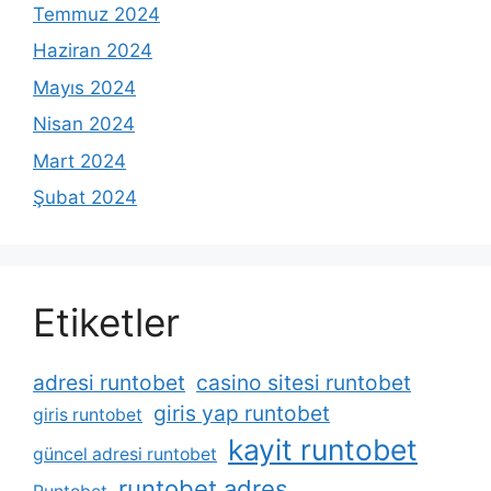
Temmuz 2024
Haziran 2024
Mayıs 2024
Nisan 2024
Mart 2024
Şubat 2024
Etiketler
adresi runtobet
casino sitesi runtobet
giris yap runtobet
giris runtobet
kayit runtobet
güncel adresi runtobet
runtobet adres