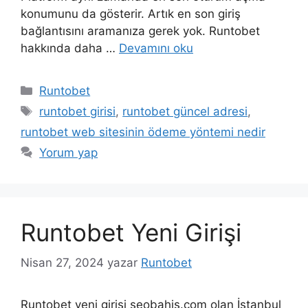
konumunu da gösterir. Artık en son giriş
bağlantısını aramanıza gerek yok. Runtobet
hakkında daha …
Devamını oku
Kategoriler
Runtobet
Etiketler
runtobet girisi
,
runtobet güncel adresi
,
runtobet web sitesinin ödeme yöntemi nedir
Yorum yap
Runtobet Yeni Girişi
Nisan 27, 2024
yazar
Runtobet
Runtobet yeni girişi seobahis.com olan İstanbul