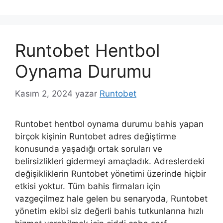
Runtobet Hentbol
Oynama Durumu
Kasım 2, 2024
yazar
Runtobet
Runtobet hentbol oynama durumu bahis yapan
birçok kişinin Runtobet adres değiştirme
konusunda yaşadığı ortak soruları ve
belirsizlikleri gidermeyi amaçladık. Adreslerdeki
değişikliklerin Runtobet yönetimi üzerinde hiçbir
etkisi yoktur. Tüm bahis firmaları için
vazgeçilmez hale gelen bu senaryoda, Runtobet
yönetim ekibi siz değerli bahis tutkunlarına hızlı