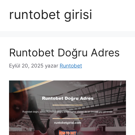
runtobet girisi
Runtobet Doğru Adres
Eylül 20, 2025
yazar
Runtobet