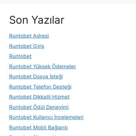
Son Yazılar
Runtobet Adresi
Runtobet Giriş
Runtobet
Runtobet Yüksek Ödemeler
Runtobet Dosya İsteği
Runtobet Telefon Desteği
Runtobet Dikkatli Hizmet
Runtobet Ödül Deneyimi
Runtobet Kullanıcı İncelemeleri
Runtobet Mobil Bağlantı