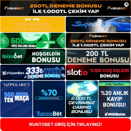
×
RUNTOBET GİRİŞ İÇİN TIKLAYINIZ!