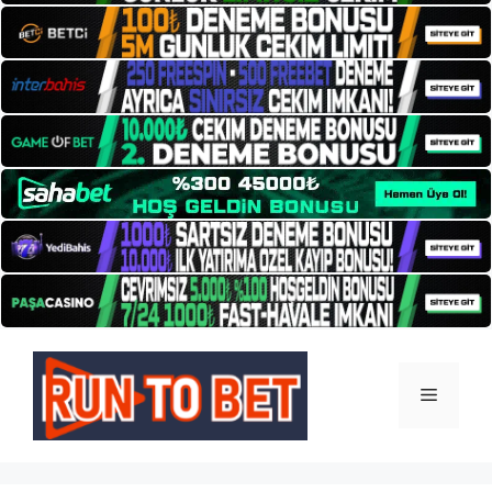
İçeriğe
atla
Menü