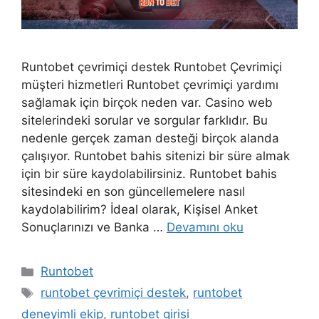
Runtobet çevrimiçi destek Runtobet Çevrimiçi
müşteri hizmetleri Runtobet çevrimiçi yardımı
sağlamak için birçok neden var. Casino web
sitelerindeki sorular ve sorgular farklıdır. Bu
nedenle gerçek zaman desteği birçok alanda
çalışıyor. Runtobet bahis sitenizi bir süre almak
için bir süre kaydolabilirsiniz. Runtobet bahis
sitesindeki en son güncellemelere nasıl
kaydolabilirim? İdeal olarak, Kişisel Anket
Sonuçlarınızı ve Banka …
Devamını oku
Kategoriler
Runtobet
Etiketler
runtobet çevrimiçi destek
,
runtobet
deneyimli ekip
,
runtobet girisi