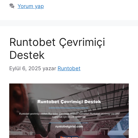
Yorum yap
Runtobet Çevrimiçi
Destek
Eylül 6, 2025
yazar
Runtobet