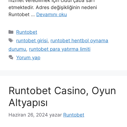
hizmet verebilmek için ciddi çaba sarf
etmektedir. Adres değişikliğinin nedeni
Runtobet …
Devamını oku
Kategoriler
Runtobet
Etiketler
runtobet girisi
,
runtobet hentbol oynama
durumu
,
runtobet para yatırma limiti
Yorum yap
Runtobet Casino, Oyun
Altyapısı
Haziran 26, 2024
yazar
Runtobet