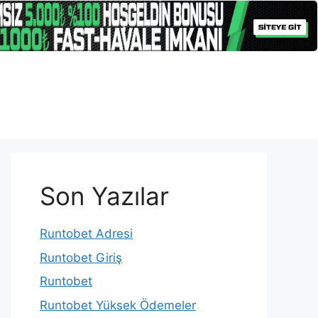
Son Yazılar
Runtobet Adresi
Runtobet Giriş
Runtobet
Runtobet Yüksek Ödemeler