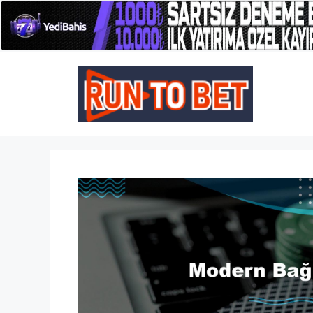
İçeriğe
atla