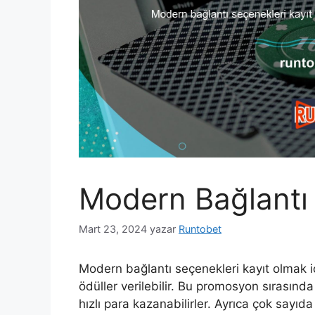
Modern Bağlantı
Mart 23, 2024
yazar
Runtobet
Modern bağlantı seçenekleri kayıt olmak iç
ödüller verilebilir. Bu promosyon sırasınd
hızlı para kazanabilirler. Ayrıca çok say