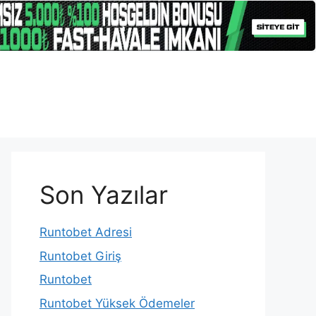
Son Yazılar
Runtobet Adresi
Runtobet Giriş
Runtobet
Runtobet Yüksek Ödemeler