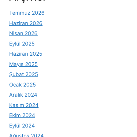
Temmuz 2026
Haziran 2026
Nisan 2026
Eylül 2025
Haziran 2025
Mayıs 2025
Şubat 2025
Ocak 2025
Aralık 2024
Kasım 2024
Ekim 2024
Eylül 2024
Ağustos 2024