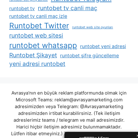
runtobet tv canli maç
runtobet tv
runtobet tv canli maç izle
Runtobet Twitter
runtobet web site oyunları
runtobet web sitesi
runtobet whatsapp
runtobet yeni adresi
Runtobet Şikayet
runtobet şifre güncelleme
yeni adresi runtobet
Avrasya'nın en büyük reklam platformunda olmak için
Microsoft Teams:
reklam@avrasyamarketing.com
adresimizden veya Telegram: @Avrasyamarketing
adresimizden irtibat kurabilirsiniz. (Tek iletişim
adreslerimiz teams / telegram ve mail adresimizdir.
Harici hiçbir iletişim adresimiz bulunmamaktadır.
Lütfen itibar etmeyiniz.) Türkiye yasalarına göre 7258