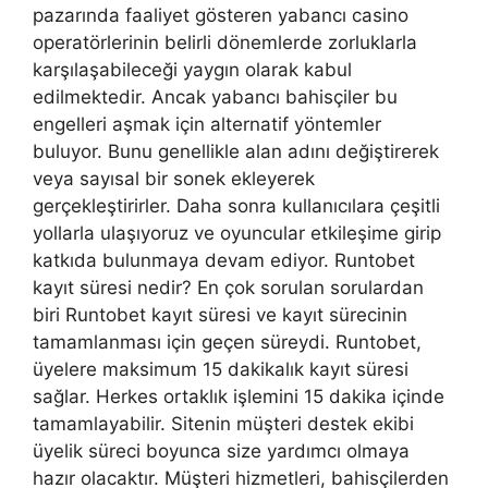
pazarında faaliyet gösteren yabancı casino
operatörlerinin belirli dönemlerde zorluklarla
karşılaşabileceği yaygın olarak kabul
edilmektedir. Ancak yabancı bahisçiler bu
engelleri aşmak için alternatif yöntemler
buluyor. Bunu genellikle alan adını değiştirerek
veya sayısal bir sonek ekleyerek
gerçekleştirirler. Daha sonra kullanıcılara çeşitli
yollarla ulaşıyoruz ve oyuncular etkileşime girip
katkıda bulunmaya devam ediyor. Runtobet
kayıt süresi nedir? En çok sorulan sorulardan
biri Runtobet kayıt süresi ve kayıt sürecinin
tamamlanması için geçen süreydi. Runtobet,
üyelere maksimum 15 dakikalık kayıt süresi
sağlar. Herkes ortaklık işlemini 15 dakika içinde
tamamlayabilir. Sitenin müşteri destek ekibi
üyelik süreci boyunca size yardımcı olmaya
hazır olacaktır. Müşteri hizmetleri, bahisçilerden