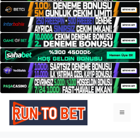
İçeriğe
atla
Menü