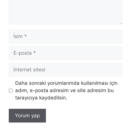
İsim
E-
posta
İnternet
sitesi
Daha sonraki yorumlarımda kullanılması için
adım, e-posta adresim ve site adresim bu
tarayıcıya kaydedilsin.