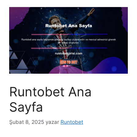
Runtobet Ana
Sayfa
Şubat 8, 2025
yazar
Runtobet