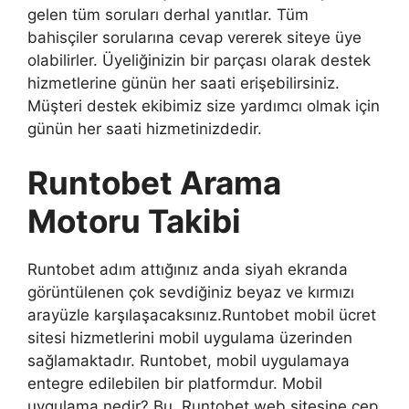
gelen tüm soruları derhal yanıtlar. Tüm
bahisçiler sorularına cevap vererek siteye üye
olabilirler. Üyeliğinizin bir parçası olarak destek
hizmetlerine günün her saati erişebilirsiniz.
Müşteri destek ekibimiz size yardımcı olmak için
günün her saati hizmetinizdedir.
Runtobet Arama
Motoru Takibi
Runtobet adım attığınız anda siyah ekranda
görüntülenen çok sevdiğiniz beyaz ve kırmızı
arayüzle karşılaşacaksınız.Runtobet mobil ücret
sitesi hizmetlerini mobil uygulama üzerinden
sağlamaktadır. Runtobet, mobil uygulamaya
entegre edilebilen bir platformdur. Mobil
uygulama nedir? Bu, Runtobet web sitesine cep