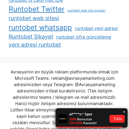
runtobet tv canli maç izle
Runtobet Twitter
runtobet web site oyunları
runtobet web sitesi
runtobet whatsapp
runtobet yeni adresi
Runtobet Şikayet
runtobet şifre güncelleme
yeni adresi runtobet
Avrasya'nın en büyük reklam platformunda olmak için
Microsoft Teams:
reklam@avrasyamarketing.com
adresimizden veya Telegram: @Avrasyamarketing
adresimizden irtibat kurabilirsiniz. (Tek iletişim
adreslerimiz teams / telegram ve mail adresimizdir.
Harici hiçbir iletişim adresimiz bulunmamaktadır.
Lütfen itibar etmeyiniz.) Türkiye yasalarına göre 7258
sayılı kanun uyarınca yasa dışı bahis oynamanın
cezaları mevcuttur. Şu an bulunduğunuz site hiç bir
şekilde illegal bahis oyunları oynatmıyor ve oynamaya