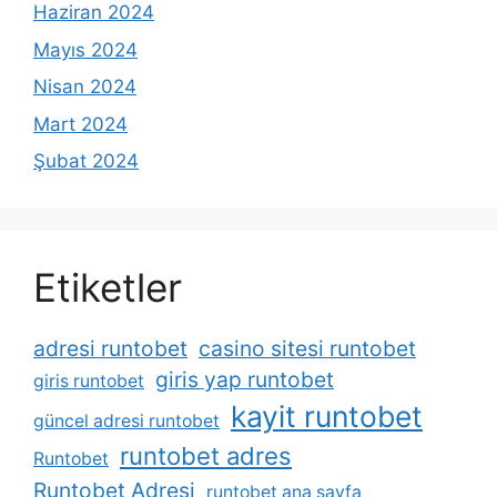
Haziran 2024
Mayıs 2024
Nisan 2024
Mart 2024
Şubat 2024
Etiketler
adresi runtobet
casino sitesi runtobet
giris yap runtobet
giris runtobet
kayit runtobet
güncel adresi runtobet
runtobet adres
Runtobet
Runtobet Adresi
runtobet ana sayfa