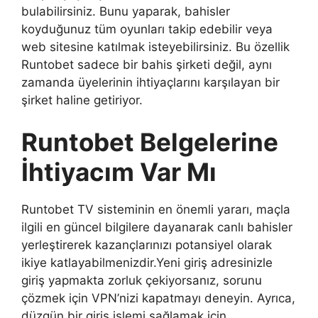
bulabilirsiniz. Bunu yaparak, bahisler
koyduğunuz tüm oyunları takip edebilir veya
web sitesine katılmak isteyebilirsiniz. Bu özellik
Runtobet sadece bir bahis şirketi değil, aynı
zamanda üyelerinin ihtiyaçlarını karşılayan bir
şirket haline getiriyor.
Runtobet Belgelerine
İhtiyacım Var Mı
Runtobet TV sisteminin en önemli yararı, maçla
ilgili en güncel bilgilere dayanarak canlı bahisler
yerleştirerek kazançlarınızı potansiyel olarak
ikiye katlayabilmenizdir.Yeni giriş adresinizle
giriş yapmakta zorluk çekiyorsanız, sorunu
çözmek için VPN’nizi kapatmayı deneyin. Ayrıca,
düzgün bir giriş işlemi sağlamak için