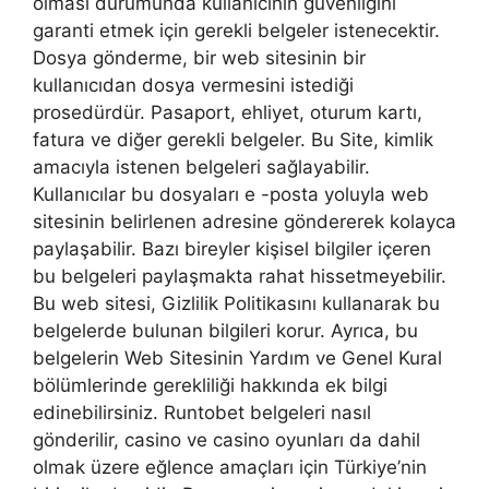
olması durumunda kullanıcının güvenliğini
garanti etmek için gerekli belgeler istenecektir.
Dosya gönderme, bir web sitesinin bir
kullanıcıdan dosya vermesini istediği
prosedürdür. Pasaport, ehliyet, oturum kartı,
fatura ve diğer gerekli belgeler. Bu Site, kimlik
amacıyla istenen belgeleri sağlayabilir.
Kullanıcılar bu dosyaları e -posta yoluyla web
sitesinin belirlenen adresine göndererek kolayca
paylaşabilir. Bazı bireyler kişisel bilgiler içeren
bu belgeleri paylaşmakta rahat hissetmeyebilir.
Bu web sitesi, Gizlilik Politikasını kullanarak bu
belgelerde bulunan bilgileri korur. Ayrıca, bu
belgelerin Web Sitesinin Yardım ve Genel Kural
bölümlerinde gerekliliği hakkında ek bilgi
edinebilirsiniz. Runtobet belgeleri nasıl
gönderilir, casino ve casino oyunları da dahil
olmak üzere eğlence amaçları için Türkiye’nin