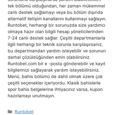
tek bölümü olduğundan, her zaman mükemmel
canlı destek sağlamayı veya bu bölüm dışında
alternatif iletişim kanallarını kullanmayı sağlayın.
Runtobet, herhangi bir sorunuzda size yardımcı
olmaya hazır olan bilgili hesap yöneticilerinden
7-24 canlı destek sağlar. Çeşitli departmanlarla
ilgili herhangi bir teknik sorunla karşılaşırsanız,
bu departmandan yardım isteyebilir ve sorunun
derhal çözüldüğünden emin olabilirsiniz.
Runtobet.com bir e -posta gönderebilir ve kayıt
bilgilerinizi sağlayarak yardım isteyebilirsiniz.
Menü, bahis bölümü de dahil olmak üzere çok
çeşitli seçenekler içeriyordu. Klasik bahislerle
spor bahis belgelerine ihtiyacınız varsa, kupon
hazırlamayı unutmayın.
Kategoriler
Runtobet