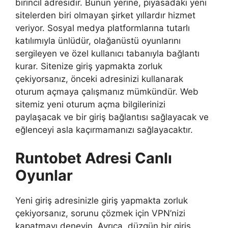
birincil adresidir. Bunun yerine, piyasadaki yeni
sitelerden biri olmayan şirket yıllardır hizmet
veriyor. Sosyal medya platformlarına tutarlı
katılımıyla ünlüdür, olağanüstü oyunlarını
sergileyen ve özel kullanıcı tabanıyla bağlantı
kurar. Sitenize giriş yapmakta zorluk
çekiyorsanız, önceki adresinizi kullanarak
oturum açmaya çalışmanız mümkündür. Web
sitemiz yeni oturum açma bilgilerinizi
paylaşacak ve bir giriş bağlantısı sağlayacak ve
eğlenceyi asla kaçırmamanızı sağlayacaktır.
Runtobet Adresi Canlı
Oyunlar
Yeni giriş adresinizle giriş yapmakta zorluk
çekiyorsanız, sorunu çözmek için VPN’nizi
kapatmayı deneyin. Ayrıca, düzgün bir giriş