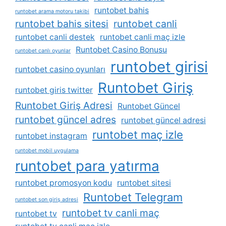
runtobet bahis
runtobet arama motoru takibi
runtobet bahis sitesi
runtobet canli
runtobet canli destek
runtobet canli maç izle
Runtobet Casino Bonusu
runtobet canlı oyunlar
runtobet girisi
runtobet casino oyunları
Runtobet Giriş
runtobet giris twitter
Runtobet Giriş Adresi
Runtobet Güncel
runtobet güncel adres
runtobet güncel adresi
runtobet maç izle
runtobet instagram
runtobet mobil uygulama
runtobet para yatırma
runtobet promosyon kodu
runtobet sitesi
Runtobet Telegram
runtobet son giriş adresi
runtobet tv canli maç
runtobet tv