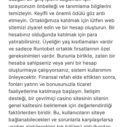
tarayıcınızın önbelleği ve tanımlama bilgilerini
temizleyin. Keyifli ve önemli ödülü göz ardı
etmeyin. Ortaklığımıza katılmak için lütfen web
sitemizi ziyaret edin ve bir hesap oluşturun. Bir
hesabınız olduğunda katılmak için para
yatırabilirsiniz. Üyeliğin yaş kısıtlamaları vardır
ve sadece Runtobet ortaklık fırsatlarının özel
gereksinimleri vardır. Bununla birlikte, zaten bir
hesaba sahipseniz veya yeni bir hesap
oluşturmaya çalışıyorsanız, sistem kullanımını
önleyecektir. Finansal refah elde ettikten sonra,
fonları yatırın ve bonusunuzla ticaret
faaliyetlerine katılmaya başlayın. İletişim
desteği, bir çevrimiçi casino sitesinin sitenin
genel kalitesini belirlemek için değerlendirdiği
faktörlerden biridir. Bu, kullanıcıların siteye
bağlanabilecekleri ve sorunlarla karşılaşırlarsa
yardım alabilecekleri tek bölümü olduğundan,