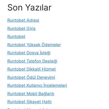
Son Yazılar
Runtobet Adresi
Runtobet Giriş
Runtobet
Runtobet Yüksek Ödemeler
Runtobet Dosya İsteği
Runtobet Telefon Desteği
Runtobet Dikkatli Hizmet
Runtobet Ödül Deneyimi
Runtobet Kullanıcı İncelemeleri
Runtobet Mobil Bağlantı
Runtobet Şikayet Hattı