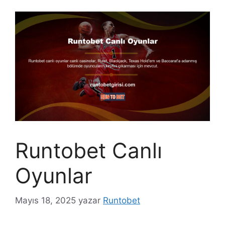
Runtobet Canlı
Oyunlar
Mayıs 18, 2025
yazar
Runtobet