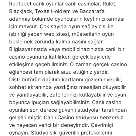
Runtobet canlı oyunlar canlı casinolar, Rulet,
Blackjack, Texas Hold’em ve Baccarat’a
adanmış bölümde oyuncuların keyfini çıkarması
için mevcut. Çok sayıda oyun sağlayıcısı ile
işbirliği yapan web sitesi, müşterilerin oyun
beklemek zorunda kalmamasını sağlar.
Bilgisayarınızda veya mobil cihazınızda canlı bir
casino oyununa katılırken gerçek bayilerle
etkileşime geçebilirsiniz. O zaman gerçek casino
eğlencesi tam olarak arzu ettiğiniz yerdir.
Distribütörün dağıtım kartlarını gözlemleyebilir,
sohbet ekranında yazdığınız mesajları okuyabilir
ve yanıtlayabilir, zaferlerinizi kutlayabilir ve oyun
boyunca ipuçları sağlayabilirsiniz. Canlı casino
oyunları son derece güvenli stüdyolar tarafından
geliştirilmiştir. Canlı Casino stüdyosu benzersiz
ve heyecan verici bir deneyimdir. Çevrimiçi
oynayın. Stüdyo sıkı güvenlik protokollerini