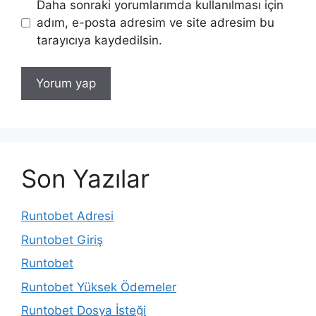
Daha sonraki yorumlarımda kullanılması için
adım, e-posta adresim ve site adresim bu
tarayıcıya kaydedilsin.
Son Yazılar
Runtobet Adresi
Runtobet Giriş
Runtobet
Runtobet Yüksek Ödemeler
Runtobet Dosya İsteği