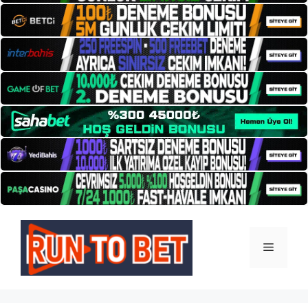
İçeriğe
atla
Menü