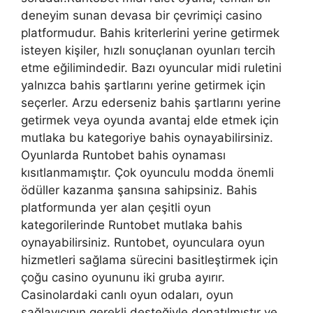
deneyim sunan devasa bir çevrimiçi casino
platformudur. Bahis kriterlerini yerine getirmek
isteyen kişiler, hızlı sonuçlanan oyunları tercih
etme eğilimindedir. Bazı oyuncular midi ruletini
yalnızca bahis şartlarını yerine getirmek için
seçerler. Arzu ederseniz bahis şartlarını yerine
getirmek veya oyunda avantaj elde etmek için
mutlaka bu kategoriye bahis oynayabilirsiniz.
Oyunlarda Runtobet bahis oynaması
kısıtlanmamıştır. Çok oyunculu modda önemli
ödüller kazanma şansına sahipsiniz. Bahis
platformunda yer alan çeşitli oyun
kategorilerinde Runtobet mutlaka bahis
oynayabilirsiniz. Runtobet, oyunculara oyun
hizmetleri sağlama sürecini basitleştirmek için
çoğu casino oyununu iki gruba ayırır.
Casinolardaki canlı oyun odaları, oyun
sağlayıcının gerekli desteğiyle donatılmıştır ve