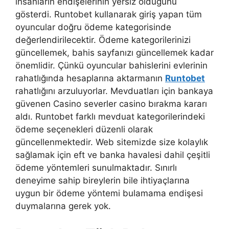
insanların endişelerinin yersiz olduğunu
gösterdi. Runtobet kullanarak giriş yapan tüm
oyuncular doğru ödeme kategorisinde
değerlendirilecektir. Ödeme kategorilerinizi
güncellemek, bahis sayfanızı güncellemek kadar
önemlidir. Çünkü oyuncular bahislerini evlerinin
rahatlığında hesaplarına aktarmanın
Runtobet
rahatlığını arzuluyorlar. Mevduatları için bankaya
güvenen Casino severler casino bırakma kararı
aldı. Runtobet farklı mevduat kategorilerindeki
ödeme seçenekleri düzenli olarak
güncellenmektedir. Web sitemizde size kolaylık
sağlamak için eft ve banka havalesi dahil çeşitli
ödeme yöntemleri sunulmaktadır. Sınırlı
deneyime sahip bireylerin bile ihtiyaçlarına
uygun bir ödeme yöntemi bulamama endişesi
duymalarına gerek yok.