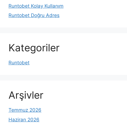
Runtobet Kolay Kullanım
Runtobet Doğru Adres
Kategoriler
Runtobet
Arşivler
Temmuz 2026
Haziran 2026