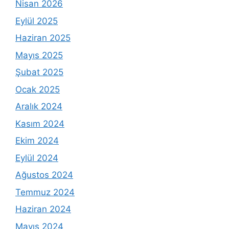
Nisan 2026
Eylül 2025
Haziran 2025
Mayıs 2025
Şubat 2025
Ocak 2025
Aralık 2024
Kasım 2024
Ekim 2024
Eylül 2024
Ağustos 2024
Temmuz 2024
Haziran 2024
Mayıs 2024