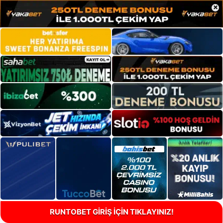
×
RUNTOBET GİRİŞ İÇİN TIKLAYINIZ!