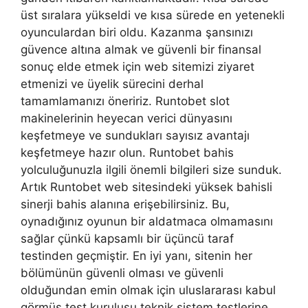
üst sıralara yükseldi ve kısa sürede en yetenekli
oyunculardan biri oldu. Kazanma şansınızı
güvence altına almak ve güvenli bir finansal
sonuç elde etmek için web sitemizi ziyaret
etmenizi ve üyelik sürecini derhal
tamamlamanızı öneririz. Runtobet slot
makinelerinin heyecan verici dünyasını
keşfetmeye ve sundukları sayısız avantajı
keşfetmeye hazır olun. Runtobet bahis
yolculuğunuzla ilgili önemli bilgileri size sunduk.
Artık Runtobet web sitesindeki yüksek bahisli
sinerji bahis alanına erişebilirsiniz. Bu,
oynadığınız oyunun bir aldatmaca olmamasını
sağlar çünkü kapsamlı bir üçüncü taraf
testinden geçmiştir. En iyi yanı, sitenin her
bölümünün güvenli olması ve güvenli
olduğundan emin olmak için uluslararası kabul
görmüş test kuruluşu teknik sistem testlerine