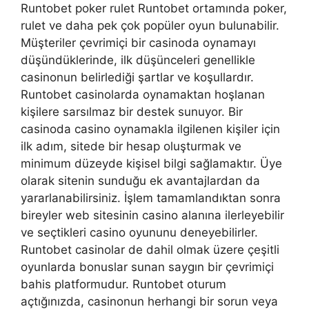
Runtobet poker rulet Runtobet ortamında poker,
rulet ve daha pek çok popüler oyun bulunabilir.
Müşteriler çevrimiçi bir casinoda oynamayı
düşündüklerinde, ilk düşünceleri genellikle
casinonun belirlediği şartlar ve koşullardır.
Runtobet casinolarda oynamaktan hoşlanan
kişilere sarsılmaz bir destek sunuyor. Bir
casinoda casino oynamakla ilgilenen kişiler için
ilk adım, sitede bir hesap oluşturmak ve
minimum düzeyde kişisel bilgi sağlamaktır. Üye
olarak sitenin sunduğu ek avantajlardan da
yararlanabilirsiniz. İşlem tamamlandıktan sonra
bireyler web sitesinin casino alanına ilerleyebilir
ve seçtikleri casino oyununu deneyebilirler.
Runtobet casinolar de dahil olmak üzere çeşitli
oyunlarda bonuslar sunan saygın bir çevrimiçi
bahis platformudur. Runtobet oturum
açtığınızda, casinonun herhangi bir sorun veya