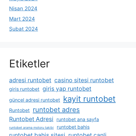
Nisan 2024
Mart 2024
Şubat 2024
Etiketler
adresi runtobet
casino sitesi runtobet
giris yap runtobet
giris runtobet
kayit runtobet
güncel adresi runtobet
runtobet adres
Runtobet
Runtobet Adresi
runtobet ana sayfa
runtobet bahis
runtobet arama motoru takibi
runtobet bahis sitesi
runtobet canli