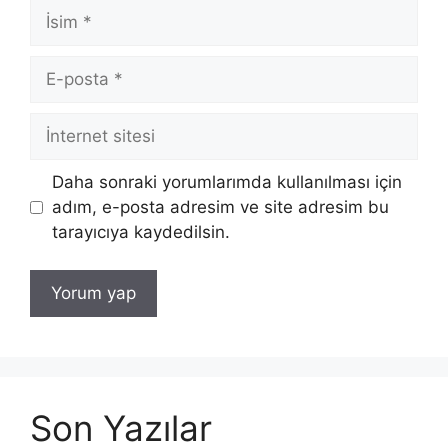
İsim
E-
posta
İnternet
sitesi
Daha sonraki yorumlarımda kullanılması için
adım, e-posta adresim ve site adresim bu
tarayıcıya kaydedilsin.
Son Yazılar