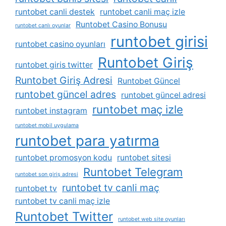
runtobet canli destek
runtobet canli maç izle
Runtobet Casino Bonusu
runtobet canlı oyunlar
runtobet girisi
runtobet casino oyunları
Runtobet Giriş
runtobet giris twitter
Runtobet Giriş Adresi
Runtobet Güncel
runtobet güncel adres
runtobet güncel adresi
runtobet maç izle
runtobet instagram
runtobet mobil uygulama
runtobet para yatırma
runtobet promosyon kodu
runtobet sitesi
Runtobet Telegram
runtobet son giriş adresi
runtobet tv canli maç
runtobet tv
runtobet tv canli maç izle
Runtobet Twitter
runtobet web site oyunları