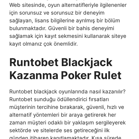
Web sitesinde, oyun alternatifleriyle ilgilenenler
için sorunsuz ve sorunsuz bir deneyim
sağlayan, lisans bilgilerine ayrılmış bir bölüm
bulunmaktadır. Güvenli bir bahis deneyimi
sağlamak için kayıt sekmesini kullanarak siteye
kayıt olmanız çok önemlidir.
Runtobet Blackjack
Kazanma Poker Rulet
Runtobet blackjack oyunlarında nasıl kazanılır?
Runtobet sunduğu ödüllendirici fırsatları
müşterinin tercihine bırakarak, güvenli, hızlı ve
alternatif yöntemleri bir araya getirerek her
zaman müşteri odaklı bir yaklaşım sergileyerek
sektörde ve sitelerde ses getireceğini ilk
günden itibaren kanıtlamaktadır. Kısa sürede