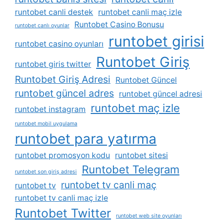
runtobet canli destek
runtobet canli maç izle
Runtobet Casino Bonusu
runtobet canlı oyunlar
runtobet girisi
runtobet casino oyunları
Runtobet Giriş
runtobet giris twitter
Runtobet Giriş Adresi
Runtobet Güncel
runtobet güncel adres
runtobet güncel adresi
runtobet maç izle
runtobet instagram
runtobet mobil uygulama
runtobet para yatırma
runtobet promosyon kodu
runtobet sitesi
Runtobet Telegram
runtobet son giriş adresi
runtobet tv canli maç
runtobet tv
runtobet tv canli maç izle
Runtobet Twitter
runtobet web site oyunları