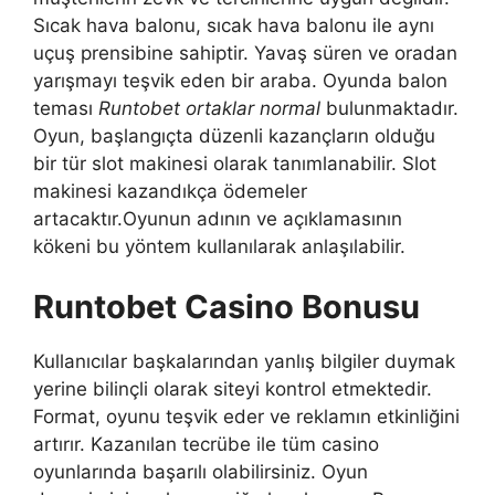
Sıcak hava balonu, sıcak hava balonu ile aynı
uçuş prensibine sahiptir. Yavaş süren ve oradan
yarışmayı teşvik eden bir araba. Oyunda balon
teması
Runtobet ortaklar normal
bulunmaktadır.
Oyun, başlangıçta düzenli kazançların olduğu
bir tür slot makinesi olarak tanımlanabilir. Slot
makinesi kazandıkça ödemeler
artacaktır.Oyunun adının ve açıklamasının
kökeni bu yöntem kullanılarak anlaşılabilir.
Runtobet Casino Bonusu
Kullanıcılar başkalarından yanlış bilgiler duymak
yerine bilinçli olarak siteyi kontrol etmektedir.
Format, oyunu teşvik eder ve reklamın etkinliğini
artırır. Kazanılan tecrübe ile tüm casino
oyunlarında başarılı olabilirsiniz. Oyun