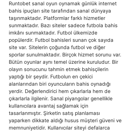
Runtobet sanal oyun oynamak günlük internet
bahis ipuçları site tarafından sanal dünyaya
taşınmaktadır. Platformlar farklı hizmetler
sunmaktadır. Bazı siteler sadece futbola bahis
imkânı sunmaktadır. Futbol ülkemizde
popülerdir. Futbol bahisleri sunan çok sayıda
site var. Sitelerin çoğunda futbol ve diğer
sporlar sunulmaktadır. Birçok hizmet sorunu var.
Bütün oyunlar aynı temel üzerine kuruludur. Bir
olayın sonucunu tahmin etmek bahisçilerin
yaptığı bir şeydir. Futbolun en çekici
alanlarından biri oyuncuların bahis oynadığı
yerdir. Değerlendirici hem çıkarlarla hem de
çıkarlarla ilgilenir. Sanal piyangolar genellikle
kullanıcılara avantaj sağlamak için
tasarlanmıştır. Şirketin satış planlaması
yaparken dikkate aldığı husus müşteri güveni ve
memnuniyetidir. Kullanıcılar siteyi defalarca