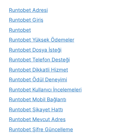
Runtobet Adresi
Runtobet Giriş
Runtobet
Runtobet Yüksek Ödemeler
Runtobet Dosya İsteği
Runtobet Telefon Desteği
Runtobet Dikkatli Hizmet
Runtobet Ödül Deneyimi
Runtobet Kullanıcı İncelemeleri
Runtobet Mobil Bağlantı
Runtobet Şikayet Hattı
Runtobet Mevcut Adres
Runtobet Şifre Güncelleme