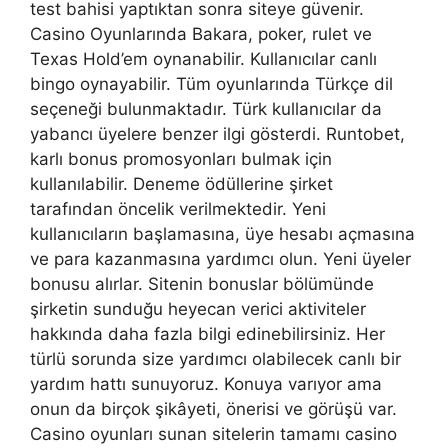
test bahisi yaptıktan sonra siteye güvenir.
Casino Oyunlarında Bakara, poker, rulet ve
Texas Hold’em oynanabilir. Kullanıcılar canlı
bingo oynayabilir. Tüm oyunlarında Türkçe dil
seçeneği bulunmaktadır. Türk kullanıcılar da
yabancı üyelere benzer ilgi gösterdi. Runtobet,
karlı bonus promosyonları bulmak için
kullanılabilir. Deneme ödüllerine şirket
tarafından öncelik verilmektedir. Yeni
kullanıcıların başlamasına, üye hesabı açmasına
ve para kazanmasına yardımcı olun. Yeni üyeler
bonusu alırlar. Sitenin bonuslar bölümünde
şirketin sunduğu heyecan verici aktiviteler
hakkında daha fazla bilgi edinebilirsiniz. Her
türlü sorunda size yardımcı olabilecek canlı bir
yardım hattı sunuyoruz. Konuya varıyor ama
onun da birçok şikâyeti, önerisi ve görüşü var.
Casino oyunları sunan sitelerin tamamı casino