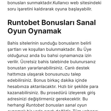
bonusları sunmaktadır.Kullanıcı web sitesindeki
soru işaretini kaldırarak oyuna başlayabilir.
Runtobet Bonusları Sanal
Oyun Oynamak
Bahis sitelerinin sunduğu bonusların belirli
şartları ve koşulları bulunmaktadır. Bu Üye
olduğunuz anda bu bahsi oynamanıza izin
verilir. Ücretsiz bahis talebinde bulunursanız
bonustan yararlanabilirsiniz. Canlı destek
hattımıza ulaşarak bonusunuzu talep
edebilirsiniz. Bonus birkaç dakika içinde
hesabınıza aktarılacaktır. Hızlı bir şekilde para
kazanabilirsiniz. Bu prosedürü izleyerek giriş
adresinizi değiştirmeniz gerekecektir. Bu
herhangi
Runtobet bonusları sanal oyun