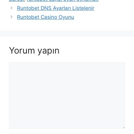
Runtobet DNS Ayarları Listelenir
Runtobet Casino Oyunu
Yorum yapın
Yorum