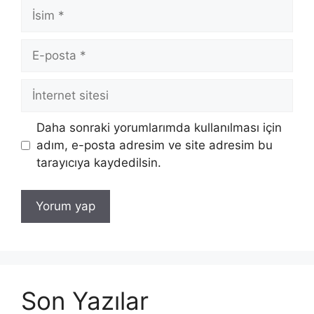
İsim
E-
posta
İnternet
sitesi
Daha sonraki yorumlarımda kullanılması için
adım, e-posta adresim ve site adresim bu
tarayıcıya kaydedilsin.
Son Yazılar