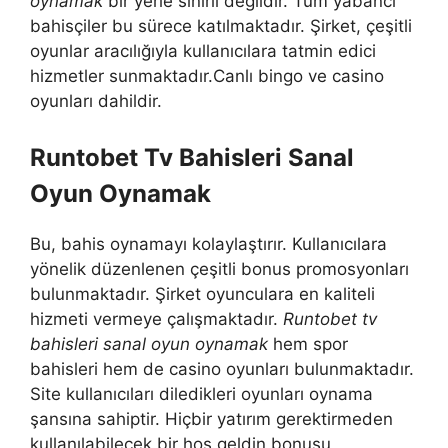
oynamak
bir yerle sınırlı değildir. Tüm yabancı
bahisçiler bu sürece katılmaktadır. Şirket, çeşitli
oyunlar aracılığıyla kullanıcılara tatmin edici
hizmetler sunmaktadır.Canlı bingo ve casino
oyunları dahildir.
Runtobet Tv Bahisleri Sanal
Oyun Oynamak
Bu, bahis oynamayı kolaylaştırır. Kullanıcılara
yönelik düzenlenen çeşitli bonus promosyonları
bulunmaktadır. Şirket oyunculara en kaliteli
hizmeti vermeye çalışmaktadır.
Runtobet tv
bahisleri sanal oyun oynamak
hem spor
bahisleri hem de casino oyunları bulunmaktadır.
Site kullanıcıları diledikleri oyunları oynama
şansına sahiptir. Hiçbir yatırım gerektirmeden
kullanılabilecek bir hoş geldin bonusu