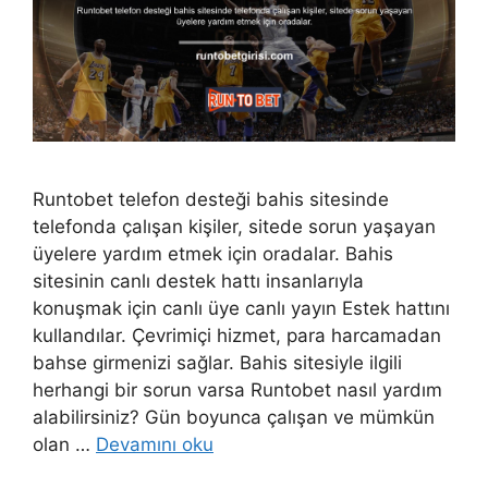
Runtobet telefon desteği bahis sitesinde
telefonda çalışan kişiler, sitede sorun yaşayan
üyelere yardım etmek için oradalar. Bahis
sitesinin canlı destek hattı insanlarıyla
konuşmak için canlı üye canlı yayın Estek hattını
kullandılar. Çevrimiçi hizmet, para harcamadan
bahse girmenizi sağlar. Bahis sitesiyle ilgili
herhangi bir sorun varsa Runtobet nasıl yardım
alabilirsiniz? Gün boyunca çalışan ve mümkün
olan …
Devamını oku