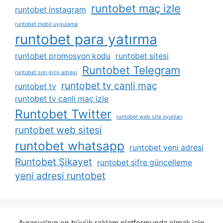
runtobet maç izle
runtobet instagram
runtobet mobil uygulama
runtobet para yatırma
runtobet promosyon kodu
runtobet sitesi
Runtobet Telegram
runtobet son giriş adresi
runtobet tv canli maç
runtobet tv
runtobet tv canli maç izle
Runtobet Twitter
runtobet web site oyunları
runtobet web sitesi
runtobet whatsapp
runtobet yeni adresi
Runtobet Şikayet
runtobet şifre güncelleme
yeni adresi runtobet
Avrasya'nın en büyük reklam platformunda olmak için