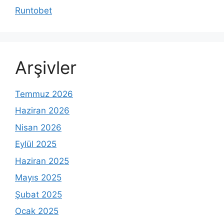
Runtobet
Arşivler
Temmuz 2026
Haziran 2026
Nisan 2026
Eylül 2025
Haziran 2025
Mayıs 2025
Şubat 2025
Ocak 2025