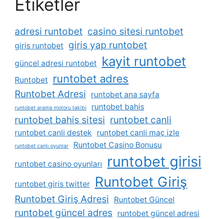
Etiketler
adresi runtobet
casino sitesi runtobet
giris yap runtobet
giris runtobet
kayit runtobet
güncel adresi runtobet
runtobet adres
Runtobet
Runtobet Adresi
runtobet ana sayfa
runtobet bahis
runtobet arama motoru takibi
runtobet bahis sitesi
runtobet canli
runtobet canli destek
runtobet canli maç izle
Runtobet Casino Bonusu
runtobet canlı oyunlar
runtobet girisi
runtobet casino oyunları
Runtobet Giriş
runtobet giris twitter
Runtobet Giriş Adresi
Runtobet Güncel
runtobet güncel adres
runtobet güncel adresi