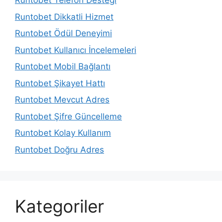
Runtobet Telefon Desteği
Runtobet Dikkatli Hizmet
Runtobet Ödül Deneyimi
Runtobet Kullanıcı İncelemeleri
Runtobet Mobil Bağlantı
Runtobet Şikayet Hattı
Runtobet Mevcut Adres
Runtobet Şifre Güncelleme
Runtobet Kolay Kullanım
Runtobet Doğru Adres
Kategoriler