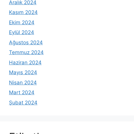
Aralık 2024
Kasım 2024
Ekim 2024
Eylül 2024
Ağustos 2024
Temmuz 2024
Haziran 2024
Mayıs 2024
Nisan 2024
Mart 2024
Şubat 2024