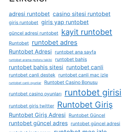
adresi runtobet
casino sitesi runtobet
giris yap runtobet
giris runtobet
kayit runtobet
güncel adresi runtobet
runtobet adres
Runtobet
Runtobet Adresi
runtobet ana sayfa
runtobet bahis
runtobet arama motoru takibi
runtobet bahis sitesi
runtobet canli
runtobet canli destek
runtobet canli maç izle
Runtobet Casino Bonusu
runtobet canlı oyunlar
runtobet girisi
runtobet casino oyunları
Runtobet Giriş
runtobet giris twitter
Runtobet Giriş Adresi
Runtobet Güncel
runtobet güncel adres
runtobet güncel adresi
runtobet maç izle