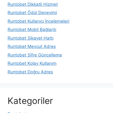
Runtobet Dikkatli Hizmet
Runtobet Ödül Deneyimi
Runtobet Kullanıcı İncelemeleri
Runtobet Mobil Bağlantı
Runtobet Şikayet Hattı
Runtobet Mevcut Adres
Runtobet Şifre Güncelleme
Runtobet Kolay Kullanım
Runtobet Doğru Adres
Kategoriler