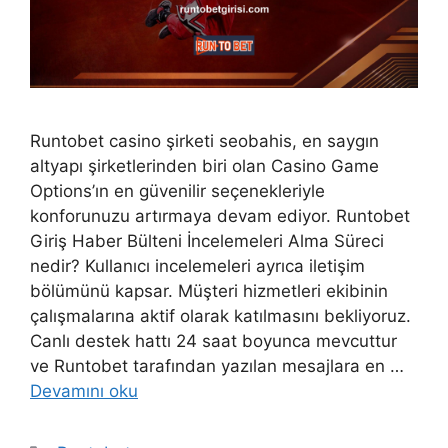
Runtobet casino şirketi seobahis, en saygın
altyapı şirketlerinden biri olan Casino Game
Options’ın en güvenilir seçenekleriyle
konforunuzu artırmaya devam ediyor. Runtobet
Giriş Haber Bülteni İncelemeleri Alma Süreci
nedir? Kullanıcı incelemeleri ayrıca iletişim
bölümünü kapsar. Müşteri hizmetleri ekibinin
çalışmalarına aktif olarak katılmasını bekliyoruz.
Canlı destek hattı 24 saat boyunca mevcuttur
ve Runtobet tarafından yazılan mesajlara en …
Devamını oku