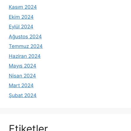
Kasım 2024
Ekim 2024
Eylül 2024
Ağustos 2024
Temmuz 2024
Haziran 2024
Mayıs 2024
Nisan 2024
Mart 2024
Şubat 2024
Etiketler