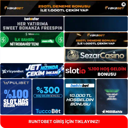
×
RUNTOBET GİRİŞ İÇİN TIKLAYINIZ!