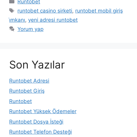
Kategoriler
Runtobet
Etiketler
runtobet casino şirketi
,
runtobet mobil giriş
i̇mkanı
,
yeni adresi runtobet
Yorum yap
Son Yazılar
Runtobet Adresi
Runtobet Giriş
Runtobet
Runtobet Yüksek Ödemeler
Runtobet Dosya İsteği
Runtobet Telefon Desteği