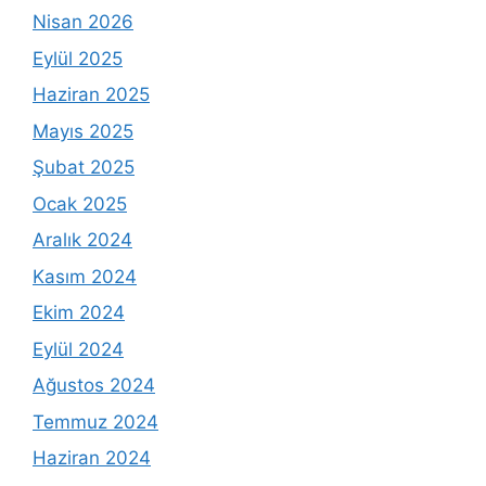
Nisan 2026
Eylül 2025
Haziran 2025
Mayıs 2025
Şubat 2025
Ocak 2025
Aralık 2024
Kasım 2024
Ekim 2024
Eylül 2024
Ağustos 2024
Temmuz 2024
Haziran 2024