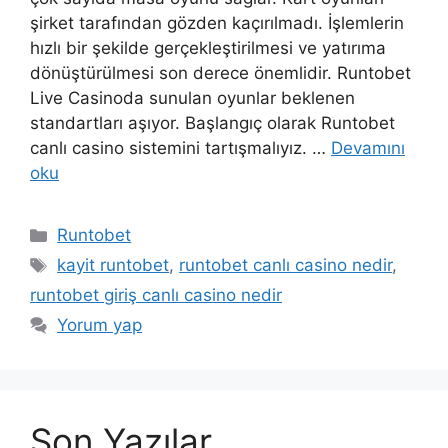
şirket tarafından gözden kaçırılmadı. İşlemlerin
hızlı bir şekilde gerçekleştirilmesi ve yatırıma
dönüştürülmesi son derece önemlidir. Runtobet
Live Casinoda sunulan oyunlar beklenen
standartları aşıyor. Başlangıç ​​olarak Runtobet
canlı casino sistemini tartışmalıyız. …
Devamını
oku
Kategoriler
Runtobet
Etiketler
kayit runtobet
,
runtobet canlı casino nedir
,
runtobet giriş canlı casino nedir
Yorum yap
Son Yazılar