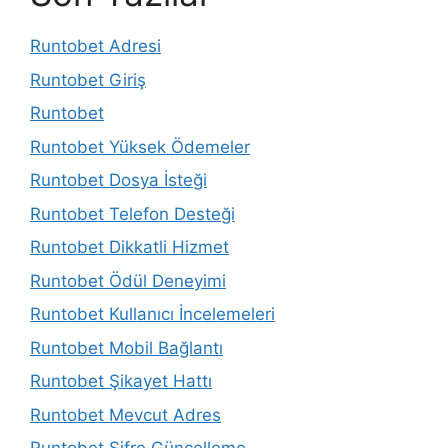
Runtobet Adresi
Runtobet Giriş
Runtobet
Runtobet Yüksek Ödemeler
Runtobet Dosya İsteği
Runtobet Telefon Desteği
Runtobet Dikkatli Hizmet
Runtobet Ödül Deneyimi
Runtobet Kullanıcı İncelemeleri
Runtobet Mobil Bağlantı
Runtobet Şikayet Hattı
Runtobet Mevcut Adres