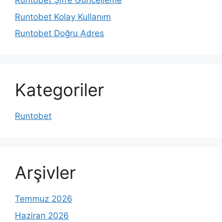
Runtobet Şifre Güncelleme
Runtobet Kolay Kullanım
Runtobet Doğru Adres
Kategoriler
Runtobet
Arşivler
Temmuz 2026
Haziran 2026