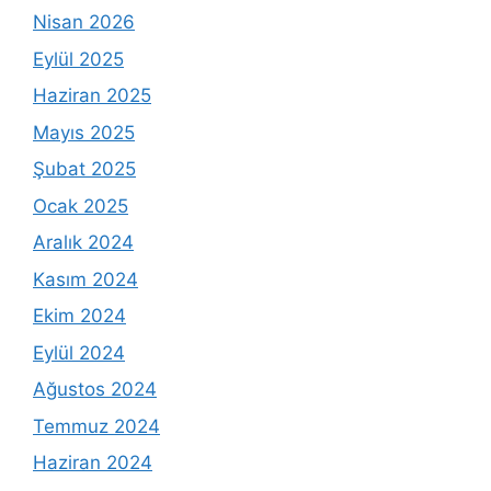
Nisan 2026
Eylül 2025
Haziran 2025
Mayıs 2025
Şubat 2025
Ocak 2025
Aralık 2024
Kasım 2024
Ekim 2024
Eylül 2024
Ağustos 2024
Temmuz 2024
Haziran 2024