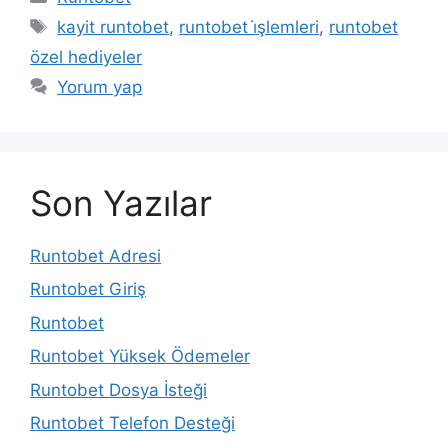
Etiketler
kayit runtobet
,
runtobet i̇şlemleri
,
runtobet
özel hediyeler
Yorum yap
Son Yazılar
Runtobet Adresi
Runtobet Giriş
Runtobet
Runtobet Yüksek Ödemeler
Runtobet Dosya İsteği
Runtobet Telefon Desteği