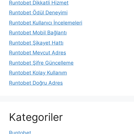
Runtobet Dikkatli Hizmet
Runtobet Ödül Deneyimi
Runtobet Kullanıcı İncelemeleri
Runtobet Mobil Bağlantı
Runtobet Şikayet Hattı
Runtobet Mevcut Adres
Runtobet Şifre Güncelleme
Runtobet Kolay Kullanım
Runtobet Doğru Adres
Kategoriler
Runtobet