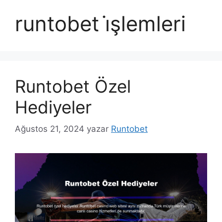
runtobet i̇şlemleri
Runtobet Özel
Hediyeler
Ağustos 21, 2024
yazar
Runtobet