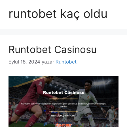
runtobet kaç oldu
Runtobet Casinosu
Eylül 18, 2024
yazar
Runtobet