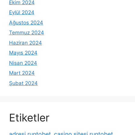
Ekim 2024
Eylül 2024
Ağustos 2024
Temmuz 2024
Haziran 2024
Mayıs 2024
Nisan 2024
Mart 2024
Şubat 2024
Etiketler
adresi runtobet
casino sitesi runtobet