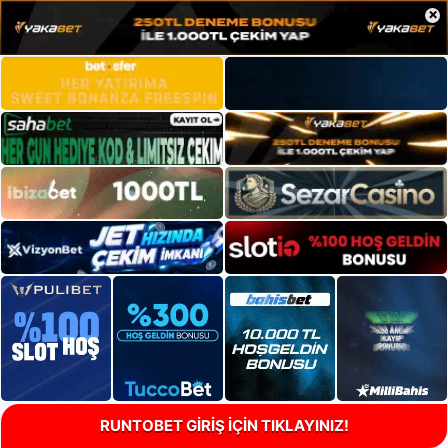
×
RUNTOBET GİRİŞ İÇİN TIKLAYINIZ!