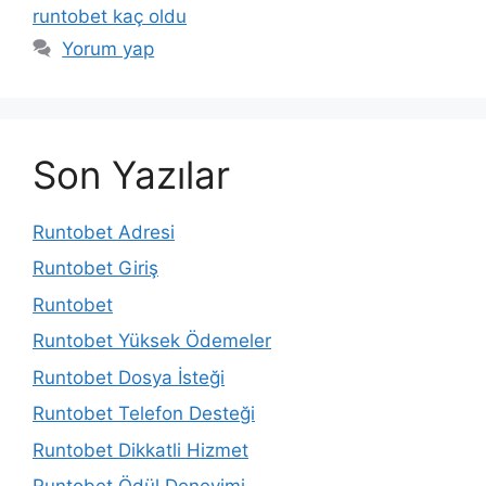
runtobet kaç oldu
Yorum yap
Son Yazılar
Runtobet Adresi
Runtobet Giriş
Runtobet
Runtobet Yüksek Ödemeler
Runtobet Dosya İsteği
Runtobet Telefon Desteği
Runtobet Dikkatli Hizmet