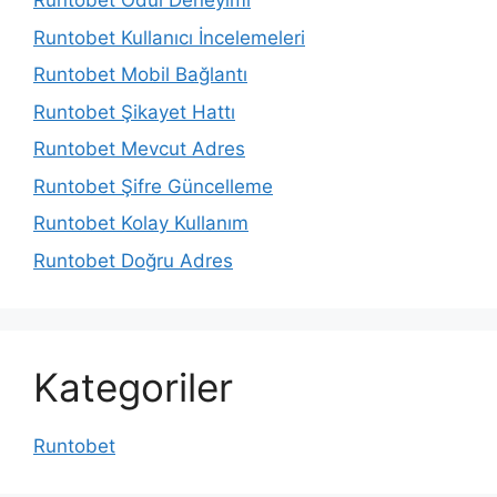
Runtobet Ödül Deneyimi
Runtobet Kullanıcı İncelemeleri
Runtobet Mobil Bağlantı
Runtobet Şikayet Hattı
Runtobet Mevcut Adres
Runtobet Şifre Güncelleme
Runtobet Kolay Kullanım
Runtobet Doğru Adres
Kategoriler
Runtobet