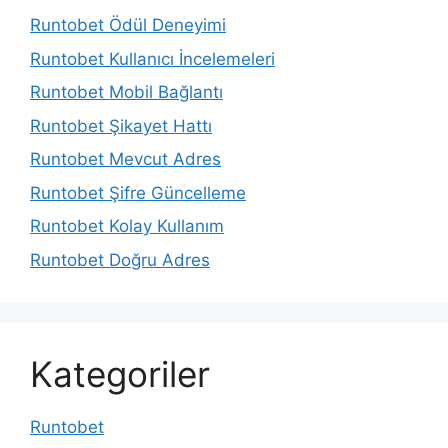
Runtobet Ödül Deneyimi
Runtobet Kullanıcı İncelemeleri
Runtobet Mobil Bağlantı
Runtobet Şikayet Hattı
Runtobet Mevcut Adres
Runtobet Şifre Güncelleme
Runtobet Kolay Kullanım
Runtobet Doğru Adres
Kategoriler
Runtobet