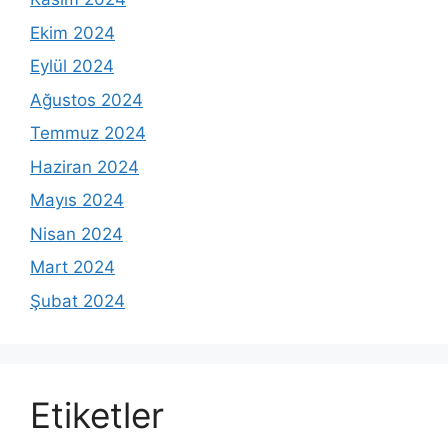
Ekim 2024
Eylül 2024
Ağustos 2024
Temmuz 2024
Haziran 2024
Mayıs 2024
Nisan 2024
Mart 2024
Şubat 2024
Etiketler