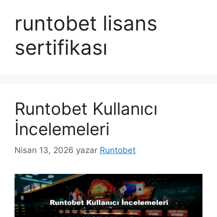
runtobet lisans
sertifikası
Runtobet Kullanıcı
İncelemeleri
Nisan 13, 2026
yazar
Runtobet