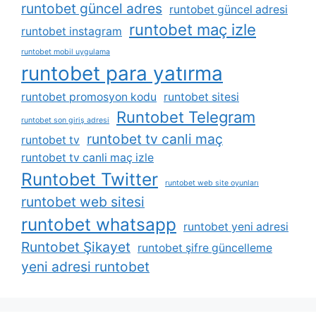
runtobet güncel adres
runtobet güncel adresi
runtobet maç izle
runtobet instagram
runtobet mobil uygulama
runtobet para yatırma
runtobet promosyon kodu
runtobet sitesi
Runtobet Telegram
runtobet son giriş adresi
runtobet tv canli maç
runtobet tv
runtobet tv canli maç izle
Runtobet Twitter
runtobet web site oyunları
runtobet web sitesi
runtobet whatsapp
runtobet yeni adresi
Runtobet Şikayet
runtobet şifre güncelleme
yeni adresi runtobet