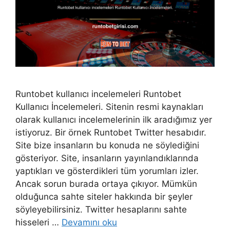
Runtobet kullanıcı incelemeleri Runtobet
Kullanıcı İncelemeleri. Sitenin resmi kaynakları
olarak kullanıcı incelemelerinin ilk aradığımız yer
istiyoruz. Bir örnek Runtobet Twitter hesabıdır.
Site bize insanların bu konuda ne söylediğini
gösteriyor. Site, insanların yayınlandıklarında
yaptıkları ve gösterdikleri tüm yorumları izler.
Ancak sorun burada ortaya çıkıyor. Mümkün
olduğunca sahte siteler hakkında bir şeyler
söyleyebilirsiniz. Twitter hesaplarını sahte
hisseleri …
Devamını oku