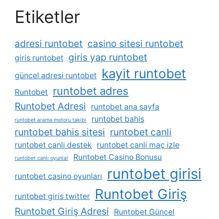
Etiketler
adresi runtobet
casino sitesi runtobet
giris yap runtobet
giris runtobet
kayit runtobet
güncel adresi runtobet
runtobet adres
Runtobet
Runtobet Adresi
runtobet ana sayfa
runtobet bahis
runtobet arama motoru takibi
runtobet bahis sitesi
runtobet canli
runtobet canli destek
runtobet canli maç izle
Runtobet Casino Bonusu
runtobet canlı oyunlar
runtobet girisi
runtobet casino oyunları
Runtobet Giriş
runtobet giris twitter
Runtobet Giriş Adresi
Runtobet Güncel