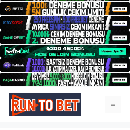
İçeriğe
atla
Menü