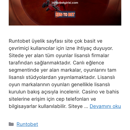
Runtobet üyelik sayfası site çok basit ve
çevrimiçi kullanıcılar için izne ihtiyaç duyuyor.
Sitede yer alan tüm oyunlar lisanslı firmalar
tarafından sağlanmaktadır. Canlı eğlence
segmentinde yer alan markalar, oyunlarını tam
lisanslı stüdyolardan yayınlamaktadır. Lisanslı
oyun markalarının oyunları genellikle lisanslı
kurulun bakış açısıyla incelenir. Casino ve bahis
sitelerine erişim için cep telefonları ve
bilgisayarlar kullanılabilir. Siteye …
Devamını oku
Kategoriler
Runtobet