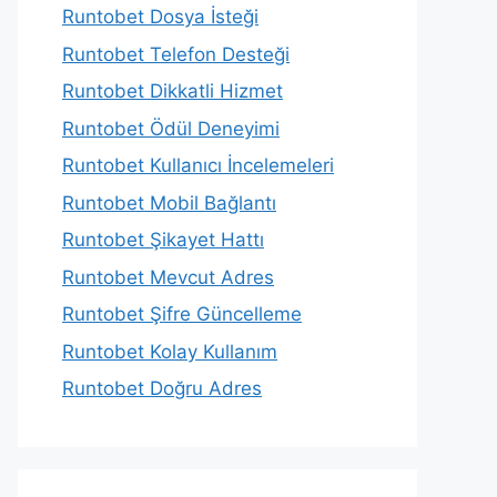
Runtobet Dosya İsteği
Runtobet Telefon Desteği
Runtobet Dikkatli Hizmet
Runtobet Ödül Deneyimi
Runtobet Kullanıcı İncelemeleri
Runtobet Mobil Bağlantı
Runtobet Şikayet Hattı
Runtobet Mevcut Adres
Runtobet Şifre Güncelleme
Runtobet Kolay Kullanım
Runtobet Doğru Adres