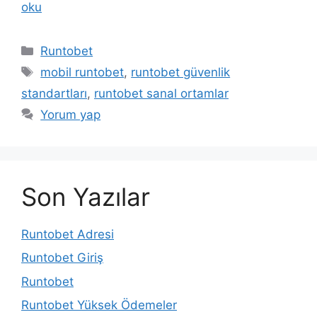
oku
Kategoriler
Runtobet
Etiketler
mobil runtobet
,
runtobet güvenlik
standartları
,
runtobet sanal ortamlar
Yorum yap
Son Yazılar
Runtobet Adresi
Runtobet Giriş
Runtobet
Runtobet Yüksek Ödemeler