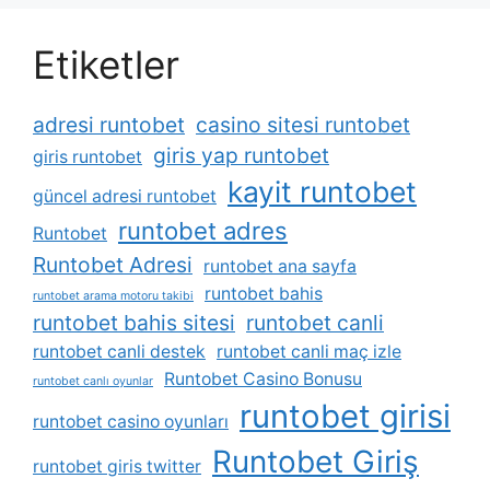
Etiketler
adresi runtobet
casino sitesi runtobet
giris yap runtobet
giris runtobet
kayit runtobet
güncel adresi runtobet
runtobet adres
Runtobet
Runtobet Adresi
runtobet ana sayfa
runtobet bahis
runtobet arama motoru takibi
runtobet bahis sitesi
runtobet canli
runtobet canli destek
runtobet canli maç izle
Runtobet Casino Bonusu
runtobet canlı oyunlar
runtobet girisi
runtobet casino oyunları
Runtobet Giriş
runtobet giris twitter