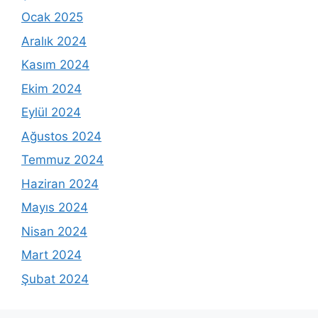
Ocak 2025
Aralık 2024
Kasım 2024
Ekim 2024
Eylül 2024
Ağustos 2024
Temmuz 2024
Haziran 2024
Mayıs 2024
Nisan 2024
Mart 2024
Şubat 2024