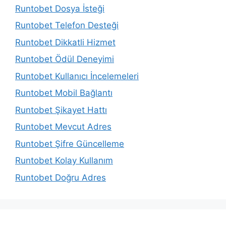
Runtobet Dosya İsteği
Runtobet Telefon Desteği
Runtobet Dikkatli Hizmet
Runtobet Ödül Deneyimi
Runtobet Kullanıcı İncelemeleri
Runtobet Mobil Bağlantı
Runtobet Şikayet Hattı
Runtobet Mevcut Adres
Runtobet Şifre Güncelleme
Runtobet Kolay Kullanım
Runtobet Doğru Adres