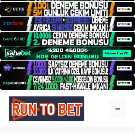
İçeriğe
atla
Menü