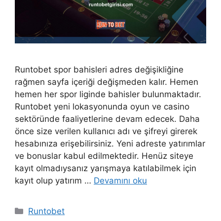
Runtobet spor bahisleri adres değişikliğine
rağmen sayfa içeriği değişmeden kalır. Hemen
hemen her spor liginde bahisler bulunmaktadır.
Runtobet yeni lokasyonunda oyun ve casino
sektöründe faaliyetlerine devam edecek. Daha
önce size verilen kullanıcı adı ve şifreyi girerek
hesabınıza erişebilirsiniz. Yeni adreste yatırımlar
ve bonuslar kabul edilmektedir. Henüz siteye
kayıt olmadıysanız yarışmaya katılabilmek için
kayıt olup yatırım …
Devamını oku
Kategoriler
Runtobet