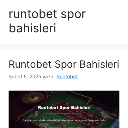
runtobet spor
bahisleri
Runtobet Spor Bahisleri
Şubat 5, 2025
yazar
Runtobet