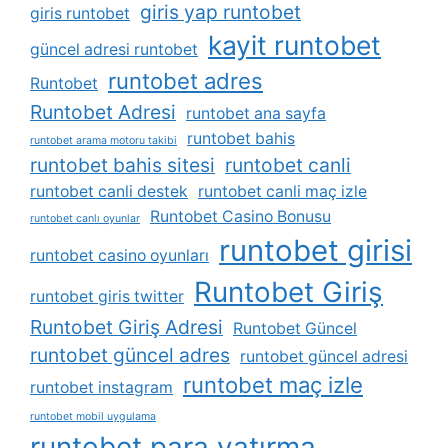
giris yap runtobet
giris runtobet
kayit runtobet
güncel adresi runtobet
runtobet adres
Runtobet
Runtobet Adresi
runtobet ana sayfa
runtobet bahis
runtobet arama motoru takibi
runtobet bahis sitesi
runtobet canli
runtobet canli destek
runtobet canli maç izle
Runtobet Casino Bonusu
runtobet canlı oyunlar
runtobet girisi
runtobet casino oyunları
Runtobet Giriş
runtobet giris twitter
Runtobet Giriş Adresi
Runtobet Güncel
runtobet güncel adres
runtobet güncel adresi
runtobet maç izle
runtobet instagram
runtobet mobil uygulama
runtobet para yatırma