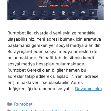
Runtobet ile, civardaki yeni evinize rahatlıkla
ulaşabilirsiniz. Yeni adresi bulmak için aramaya
başlamanız gereken yer sosyal medya alanıdır.
Burayı işaret eden sosyal medya adresleri de
bulunmaktadır. En hafif tabirle sitenin kendi
sosyal medya hesapları bulunmaktadır.
Runtobet Gerekli olan bilgiler hemen bu
adresler takip edilerek ulaşılabilir. Yeni adrese
erişim hakkı verilirse ulaşılabilir. Adres
değişkenliği durumunda sosyal …
Devamını oku
Kategoriler
Runtobet
Etiketler