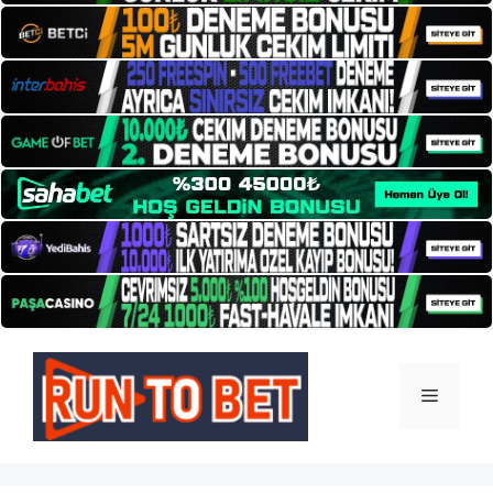
İçeriğe
atla
Menü