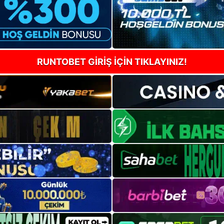
RUNTOBET GİRİŞ İÇİN TIKLAYINIZ!