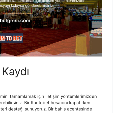
 Kaydı
lemini tamamlamak için iletişim yöntemlerimizden
rebilirsiniz. Bir Runtobet hesabını kapatırken
teri desteği sunuyoruz. Bir bahis acentesinde