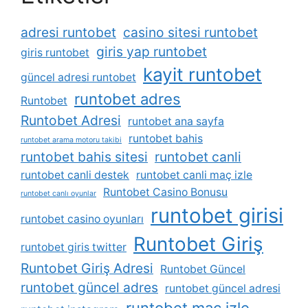
adresi runtobet
casino sitesi runtobet
giris yap runtobet
giris runtobet
kayit runtobet
güncel adresi runtobet
runtobet adres
Runtobet
Runtobet Adresi
runtobet ana sayfa
runtobet bahis
runtobet arama motoru takibi
runtobet bahis sitesi
runtobet canli
runtobet canli destek
runtobet canli maç izle
Runtobet Casino Bonusu
runtobet canlı oyunlar
runtobet girisi
runtobet casino oyunları
Runtobet Giriş
runtobet giris twitter
Runtobet Giriş Adresi
Runtobet Güncel
runtobet güncel adres
runtobet güncel adresi
runtobet maç izle