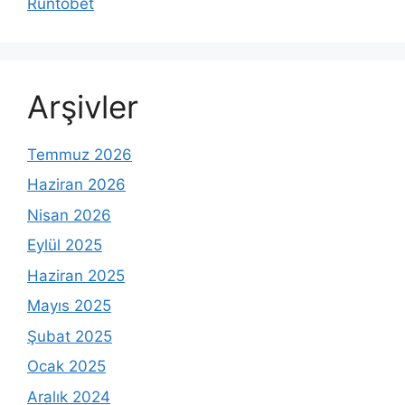
Runtobet
Arşivler
Temmuz 2026
Haziran 2026
Nisan 2026
Eylül 2025
Haziran 2025
Mayıs 2025
Şubat 2025
Ocak 2025
Aralık 2024