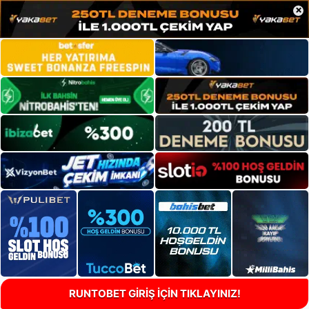
×
RUNTOBET GİRİŞ İÇİN TIKLAYINIZ!