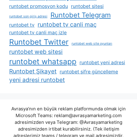
runtobet promosyon kodu
runtobet sitesi
Runtobet Telegram
runtobet son giriş adresi
runtobet tv canli maç
runtobet tv
runtobet tv canli maç izle
Runtobet Twitter
runtobet web site oyunları
runtobet web sitesi
runtobet whatsapp
runtobet yeni adresi
Runtobet Şikayet
runtobet şifre güncelleme
yeni adresi runtobet
Avrasya'nın en büyük reklam platformunda olmak için
Microsoft Teams:
reklam@avrasyamarketing.com
adresimizden veya Telegram: @Avrasyamarketing
adresimizden irtibat kurabilirsiniz. (Tek iletişim
adreslerimiz teams / telegram ve mail adresimizdir.