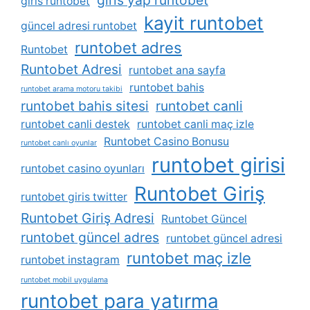
giris runtobet
kayit runtobet
güncel adresi runtobet
runtobet adres
Runtobet
Runtobet Adresi
runtobet ana sayfa
runtobet bahis
runtobet arama motoru takibi
runtobet bahis sitesi
runtobet canli
runtobet canli destek
runtobet canli maç izle
Runtobet Casino Bonusu
runtobet canlı oyunlar
runtobet girisi
runtobet casino oyunları
Runtobet Giriş
runtobet giris twitter
Runtobet Giriş Adresi
Runtobet Güncel
runtobet güncel adres
runtobet güncel adresi
runtobet maç izle
runtobet instagram
runtobet mobil uygulama
runtobet para yatırma