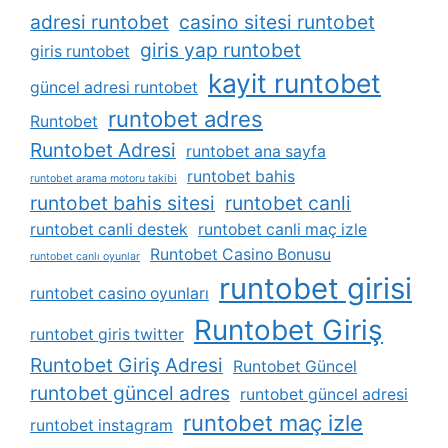
adresi runtobet
casino sitesi runtobet
giris yap runtobet
giris runtobet
kayit runtobet
güncel adresi runtobet
runtobet adres
Runtobet
Runtobet Adresi
runtobet ana sayfa
runtobet bahis
runtobet arama motoru takibi
runtobet bahis sitesi
runtobet canli
runtobet canli destek
runtobet canli maç izle
Runtobet Casino Bonusu
runtobet canlı oyunlar
runtobet girisi
runtobet casino oyunları
Runtobet Giriş
runtobet giris twitter
Runtobet Giriş Adresi
Runtobet Güncel
runtobet güncel adres
runtobet güncel adresi
runtobet maç izle
runtobet instagram