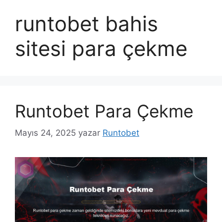
runtobet bahis
sitesi para çekme
Runtobet Para Çekme
Mayıs 24, 2025
yazar
Runtobet