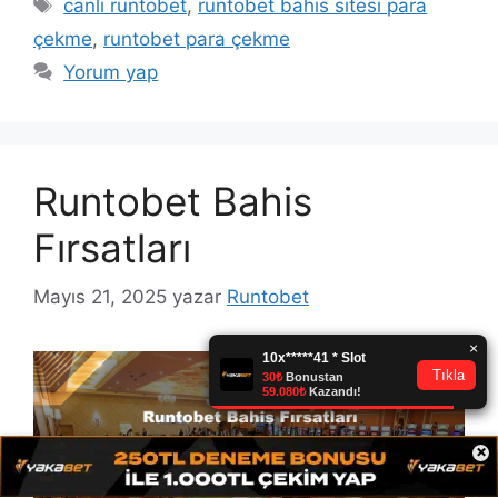
Etiketler
canli runtobet
,
runtobet bahis sitesi para
çekme
,
runtobet para çekme
Yorum yap
Runtobet Bahis
Fırsatları
Mayıs 21, 2025
yazar
Runtobet
×