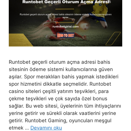
Runtobet geçerli oturum açma adresi bahis
sitesinin ödeme sistemi kullanıcılarına güven
aşılar. Spor meraklıları bahis yapmak istedikleri
spor hizmetini dikkatle seçmelidir. Runtobet
casino siteleri çeşitli yatırım teşvikleri, para
çekme teşvikleri ve çok sayıda özel bonus
sağlar. Bu web sitesi, üyelerinin tüm ihtiyaçlarını
yerine getirir ve sürekli olarak vaatlerini yerine
getirir. Runtobet Gaming, oyuncuları meşgul
etmek …
Devamını oku