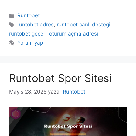
Kategoriler
Runtobet
Etiketler
runtobet adres
,
runtobet canlı desteği
,
runtobet geçerli oturum açma adresi
Yorum yap
Runtobet Spor Sitesi
Mayıs 28, 2025
yazar
Runtobet